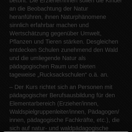
betont. Die Erzieher/innen sollen die Kinder
an die Beobachtung der Natur
heranführen, ihnen Naturphänomene
sinnlich erfahrbar machen und
Wertschätzung gegenüber Umwelt,
Pflanzen und Tieren stärken. Desgleichen
entdecken Schulen zunehmend den Wald
und die umliegende Natur als
pädagogischen Raum und bieten
tageweise „Rucksackschulen“ o.ä. an.
– Der Kurs richtet sich an Personen mit
pädagogischer Berufsausbildung für den
Elementarbereich (Erzieher/innen,
Waldspielgruppenleiter/innen, Pädagogen/
innen, pädagogische Fachkräfte, etc.), die
sich auf natur- und waldpädagogische