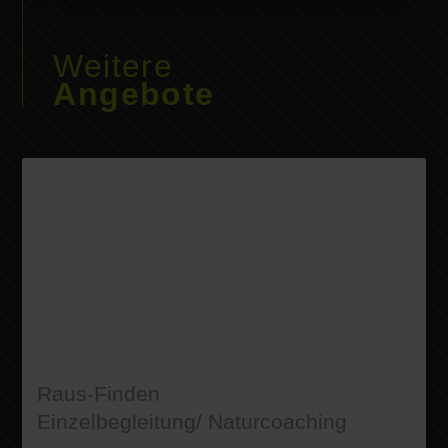
Weitere
Angebote
Raus-Finden
Einzelbegleitung/ Naturcoaching